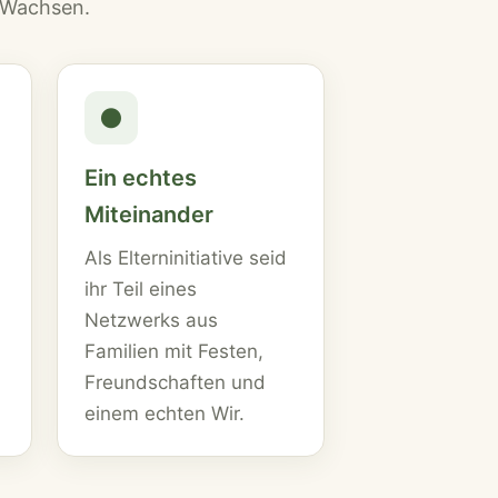
m Wachsen.
●
Ein echtes
Miteinander
n
Als Elterninitiative seid
ihr Teil eines
Netzwerks aus
Familien mit Festen,
Freundschaften und
einem echten Wir.