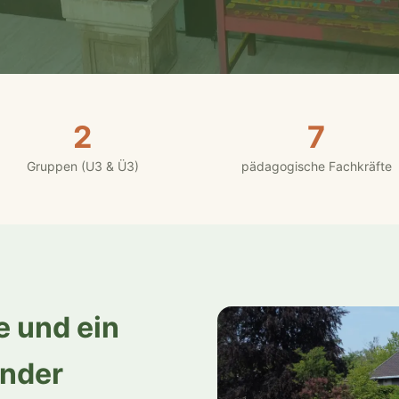
2
7
Gruppen (U3 & Ü3)
pädagogische Fachkräfte
ve und ein
inder