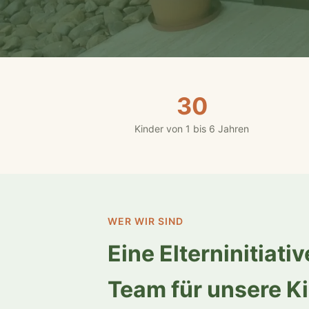
30
Kinder von 1 bis 6 Jahren
WER WIR SIND
Eine Elterninitiati
Team für unsere K