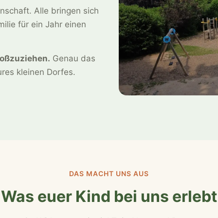
nschaft. Alle bringen sich
milie für ein Jahr einen
roßzuziehen.
Genau das
eures kleinen Dorfes.
DAS MACHT UNS AUS
Was euer Kind bei uns erlebt