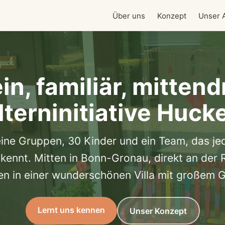
Über uns
Konzept
Unser A
in, familiär, mittend
lterninitiative Huc
eine Gruppen, 30 Kinder und ein Team, das je
 kennt. Mitten in Bonn-Gronau, direkt an der
en in einer wunderschönen Villa mit großem G
Lernt uns kennen
Unser Konzept