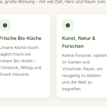
ta, große Wirkung – mit viel Zeit, Herz und Raum zu
●
●
Frische Bio-Küche
Kunst, Natur &
Forschen
Unsere Köchin kocht
täglich frisch mit
Kleine Forscher, spiele
hohem Bio-Anteil –
im Garten und
Frühstück, Mittag und
Vorschule: Raum, um
Snack inklusive.
neugierig zu bleiben
und die Welt zu
begreifen.